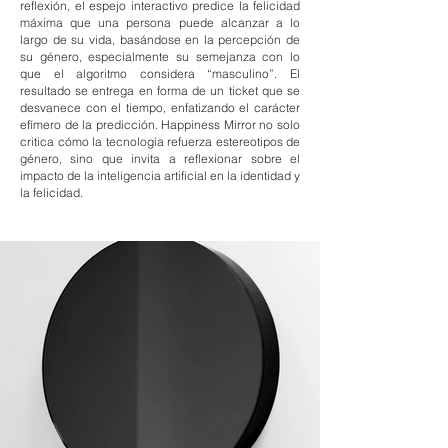
reflexión, el espejo interactivo predice la felicidad
máxima que una persona puede alcanzar a lo
largo de su vida, basándose en la percepción de
su género, especialmente su semejanza con lo
que el algoritmo considera “masculino”. El
resultado se entrega en forma de un ticket que se
desvanece con el tiempo, enfatizando el carácter
efímero de la predicción. Happiness Mirror no solo
critica cómo la tecnología refuerza estereotipos de
género, sino que invita a reflexionar sobre el
impacto de la inteligencia artificial en la identidad y
la felicidad.